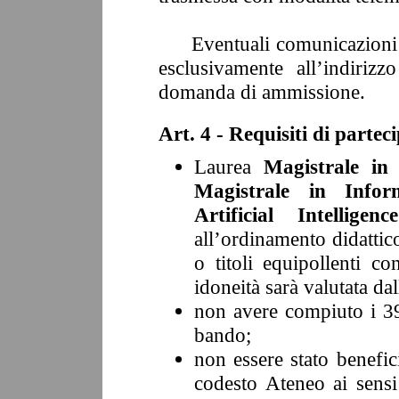
Eventuali comunicazioni ve
esclusivamente all’indirizz
domanda di ammissione.
Art. 4 - Requisiti di partec
Laurea
Magistrale in
Magistrale in Info
Artificial Intelligence
all’ordinamento didattic
o titoli equipollenti co
idoneità sarà valutata d
non avere compiuto i
3
bando;
non essere stato benefici
codesto Ateneo ai sensi