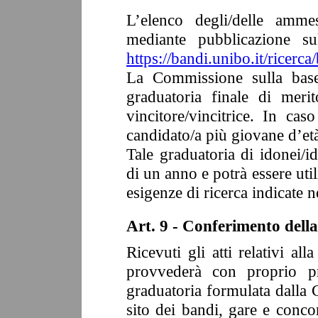
L’elenco degli/delle amme
mediante pubblicazione su
https://bandi.unibo.it/ricerca
La Commissione sulla base
graduatoria finale di merit
vincitore/vincitrice. In cas
candidato/a più giovane d’et
Tale graduatoria di idonei/
di un anno e potrà essere ut
esigenze di ricerca indicate 
Art. 9 - Conferimento dell
Ricevuti gli atti relativi all
provvederà con proprio pr
graduatoria formulata dalla 
sito dei bandi, gare e conco