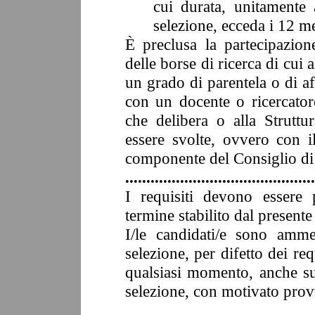
cui durata, unitamente 
selezione, ecceda i
12
me
È preclusa la partecipazion
delle borse di ricerca di cui
un grado di parentela o di a
con un docente o ricercatore
che delibera o alla Struttu
essere svolte, ovvero con i
componente del Consiglio di
.............................................
I requisiti devono essere 
termine stabilito dal present
I/le candidati/e sono ammes
selezione, per difetto dei req
qualsiasi momento, anche su
selezione, con motivato provv