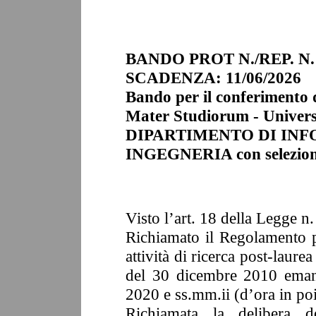
BANDO PROT N./REP. N.
SCADENZA:
11/06/2026
Bando per il conferimento d
Mater Studiorum - Universi
DIPARTIMENTO DI INF
INGEGNERIA con selezio
Visto l’art. 18 della Legge 
Richiamato il Regolamento pe
attività di ricerca post-laure
del 30 dicembre 2010 eman
2020 e ss.mm.ii (d’ora in po
Richiamata la delibera
d