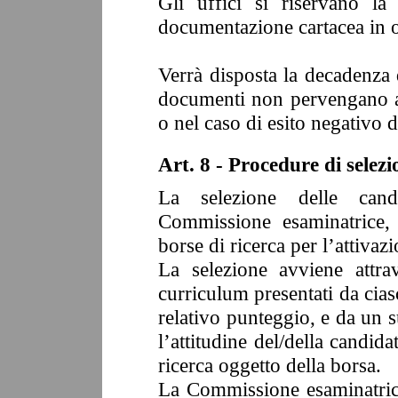
Gli uffici si riservano la
documentazione cartacea in o
Verrà disposta la decadenza d
documenti non pervengano all
o nel caso di esito negativo d
Art. 8 - Procedure di selez
La selezione delle cand
Commissione esaminatrice,
borse di ricerca per l’attivazi
La selezione avviene attrav
curriculum presentati da cias
relativo punteggio, e da un 
l’attitudine del/della candid
ricerca oggetto della borsa.
La Commissione esaminatrice