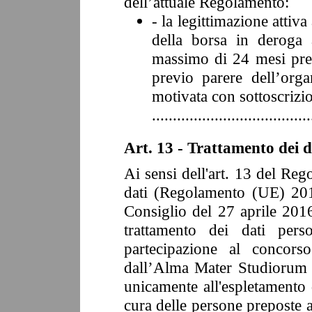
dell’attuale Regolamento:
- la legittimazione attiv
della borsa in deroga
massimo di
24
mesi pres
previo parere dell’organ
motivata con sottoscrizio
......................................
Art. 13 - Trattamento dei d
Ai sensi dell'art. 13 del Re
dati (Regolamento (UE) 20
Consiglio del 27 aprile 2016
trattamento dei dati pers
partecipazione al concors
dall’Alma Mater Studiorum –
unicamente all'espletamento 
cura delle persone preposte 