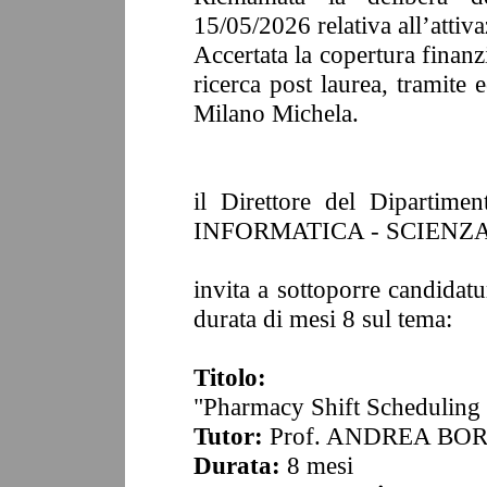
15/05/2026
relativa all’attiv
Accertata
la copertura finanz
ricerca post laurea, tramite 
Milano Michela.
il Direttore del Dipartim
INFORMATICA - SCIENZ
invita a sottoporre candidatu
durata di mesi
8
sul tema:
Titolo:
"
Pharmacy Shift Scheduling 
Tutor:
Prof. ANDREA BO
Durata:
8
mesi