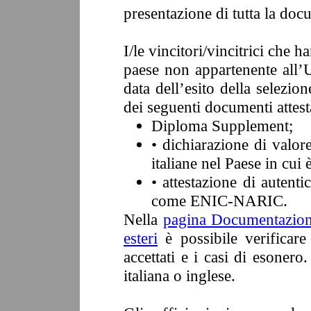
presentazione di tutta la doc
I/le vincitori/vincitrici che h
paese non appartenente all
data dell’esito della selezio
dei seguenti documenti attestan
Diploma Supplement;
• dichiarazione di valore
italiane nel Paese in cui è
• attestazione di autenti
come ENIC-NARIC.
Nella
pagina Documentazione 
esteri
è possibile verificare
accettati e i casi di esoner
italiana o inglese.