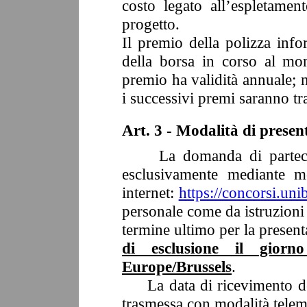
costo legato all’espletament
progetto.
Il premio della polizza info
della borsa in corso al mo
premio ha validità annuale; 
i successivi premi saranno tr
Art. 3 - Modalità di prese
La domanda di partecipaz
esclusivamente mediante mo
internet:
https://concorsi.unib
personale come da istruzioni 
termine ultimo per la presen
di esclusione il gior
Europe/Brussels
.
La data di ricevimento del
trasmessa con modalità telema