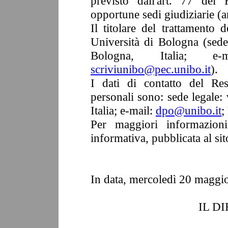
previsto dall'art. 77 del
opportune sedi giudiziarie (
Il titolare del trattamento
Università di Bologna (sed
Bologna, Italia; e
scriviunibo@pec.unibo.it
).
I dati di contatto del Res
personali sono: sede legale
Italia; e-mail:
dpo@unibo.it
;
Per maggiori informazioni
informativa, pubblicata al si
In data, mercoledì 20 maggi
IL D