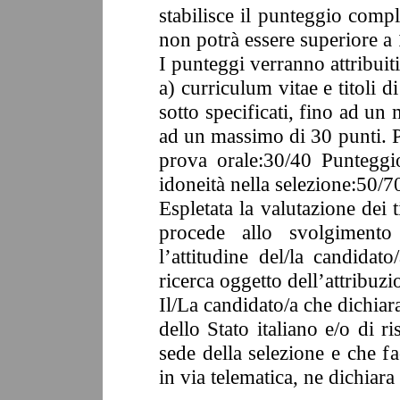
stabilisce il punteggio compl
non potrà essere superiore a 
I punteggi verranno attribuit
a) curriculum vitae e titoli d
sotto specificati, fino ad un
ad un massimo di 30 punti. 
prova orale:30/40 Puntegg
idoneità nella selezione:50/7
Espletata la valutazione dei
procede allo svolgimento
l’attitudine del/la candidat
ricerca oggetto dell’attribuzi
Il/La candidato/a che dichiara
dello Stato italiano e/o di r
sede della selezione e che fa
in via telematica, ne dichiara 