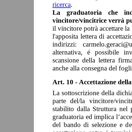
ricerca
.
La graduatoria che in
vincitore/vincitrice verrà p
il vincitore potrà accettare l
l'apposita lettera di accetta
indirizzi: carmelo.geraci@
alternativa, é possibile i
scansione della lettera fir
anche alla consegna del fogli
Art. 10 - Accettazione dell
La sottoscrizione della dichi
parte del/la vincitore/vinc
stabilito dalla Struttura ne
graduatoria ed implica l’acce
del bando di selezione e d