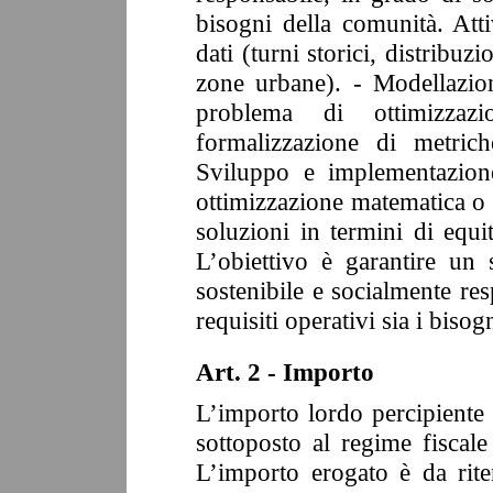
bisogni della comunità. Atti
dati (turni storici, distribuzi
zone urbane). - Modellazi
problema di ottimizzaz
formalizzazione di metric
Sviluppo e implementazione
ottimizzazione matematica o a
soluzioni in termini di equit
L’obiettivo è garantire un s
sostenibile e socialmente res
requisiti operativi sia i biso
Art. 2 - Importo
L’importo lordo percipiente 
sottoposto al regime fiscale
L’importo erogato è da rit